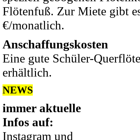
Flötenfuß. Zur Miete gibt e
€/monatlich.
Anschaffungskosten
Eine gute Schüler-Querflöt
erhältlich.
NEWS
immer aktuelle
Infos auf:
Instagram und