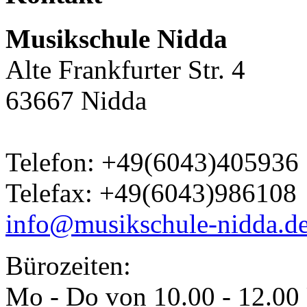
Musikschule Nidda
Alte Frankfurter Str. 4
63667 Nidda
Telefon: +49(6043)405936
Telefax: +49(6043)986108
info@musikschule-nidda.d
Bürozeiten:
Mo - Do von 10.00 - 12.00