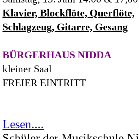
Klavier, Blockflöte, Querflöte,
Schlagzeug, Gitarre, Gesang
BÜRGERHAUS NIDDA
kleiner Saal
FREIER EINTRITT
Lesen....
Schüler der Musikschule N