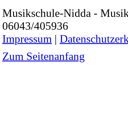
Musikschule-Nidda - Musiku
06043/405936
Impressum
|
Datenschutzer
Zum Seitenanfang