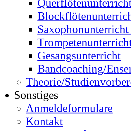
Querflötenunterrich
Blockflötenunterric
Saxophonunterricht 
Trompetenunterricht
Gesangsunterricht
Bandcoaching/Ense
Theorie/Studienvorber
Sonstiges
Anmeldeformulare
Kontakt