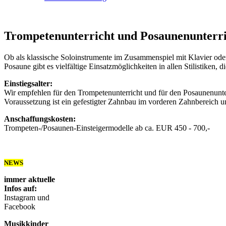
Trompetenunterricht und Posaunenunterr
Ob als klassische Soloinstrumente im Zusammenspiel mit Klavier oder
Posaune gibt es vielfältige Einsatzmöglichkeiten in allen Stilistiken, 
Einstiegsalter:
Wir empfehlen für den Trompetenunterricht und für den Posaunenunterr
Voraussetzung ist ein gefestigter Zahnbau im vorderen Zahnbereich 
Anschaffungskosten:
Trompeten-/Posaunen-Einsteigermodelle ab ca. EUR 450 - 700,-
NEWS
immer aktuelle
Infos auf:
Instagram und
Facebook
Musikkinder