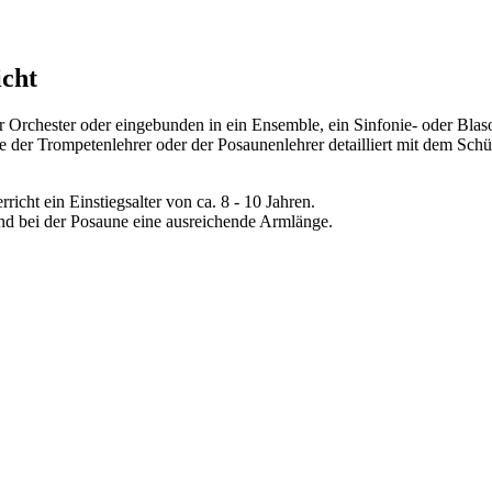
icht
 Orchester oder eingebunden in ein Ensemble, ein Sinfonie- oder Blaso
die der Trompetenlehrer oder der Posaunenlehrer detailliert mit dem Schül
icht ein Einstiegsalter von ca. 8 - 10 Jahren.
und bei der Posaune eine ausreichende Armlänge.