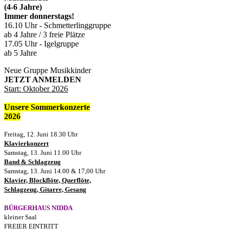
(4-6 Jahre)
Immer donnerstags!
16.10 Uhr - Schmetterlinggruppe
ab 4 Jahre / 3 freie Plätze
17.05 Uhr - Igelgruppe
ab 5 Jahre
Neue Gruppe Musikkinder
JETZT ANMELDEN
Start: Oktober 2026
Unsere Sommerkonzerte
2026
Freitag, 12. Juni
18.30 Uhr
Klavierkonzert
Samstag, 13. Juni 11.00 Uhr
Band & Schlagzeug
Samstag, 13. Juni 14.00 & 17,00 Uhr
Klavier, Blockflöte, Querflöte,
Schlagzeug, Gitarre, Gesang
BÜRGERHAUS NIDDA
kleiner Saal
FREIER EINTRITT