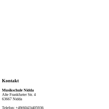
Kontakt
Musikschule Nidda
Alte Frankfurter Str. 4
63667 Nidda
Telefon: +49(6043)405936